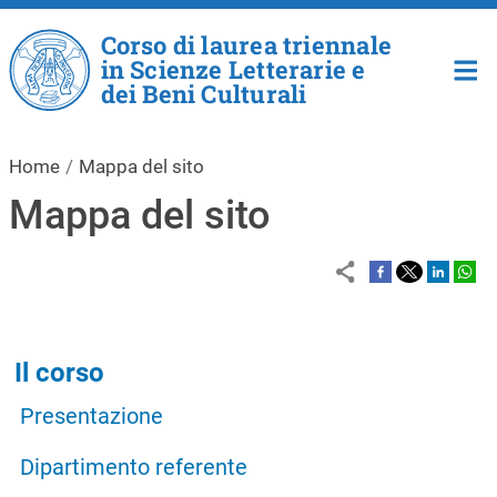
Salta al contenuto principale
Corso di laurea triennale
in Scienze Letterarie e
dei Beni Culturali
Home
Mappa del sito
Mappa del sito
Navigazione principale
Il corso
Presentazione
Dipartimento referente